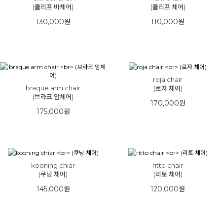
(클리프 바체어)
(클리프 체어)
130,000원
110,000원
roja chair
braque arm chair
(로자 체어)
(브라크 암체어)
170,000원
175,000원
kooning chiar
ritto chair
(쿠닝 체어)
(리토 체어)
145,000원
120,000원