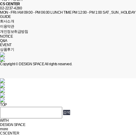
CS CENTER
02-2237-4280
MON - FRI / AM 09:00 - PM 06:00
LUNCH TIME PM 12:00 - PM 1:00
SAT , SUN , HOLIDAY 
GUIDE
회사소개
이용약관
개인정보취급방침
NOTICE
Q&A
EVENT
상품후기
Copyright © DESIGN SPACE All rights reserved.
TOP
WITH
DESIGN SPACE
more
CSCENTER